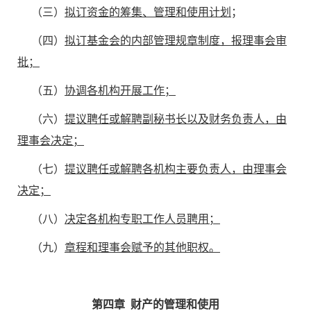
（三）
拟订资金的筹集、管理和使用计划
；
（四）
拟订基金会的内部管理规章制度，报理事会审
批；
（五）
协调各机构开展工作；
（六）
提议聘任或解聘副秘书长以及财务负责人，由
理事会决定；
（七）
提议聘任或解聘各机构主要负责人，由理事会
决定；
（八）
决定各机构专职工作人员聘用；
（九）
章程和理事会赋予的其他职权。
第四章 财产的管理和使用