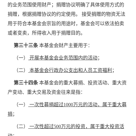
的业务范围使用财产；捐赠协议明确了具体使用方式的
捐赠，根据捐赠协议的约定使用。 接受捐赠的物资无法
用于符合本基金会宗旨的用途时，基金会可以依法拍卖
或者变卖，所得收入用于捐赠目的。
第三十三条
本基金会财产主要用于：
（一）
开展本基金会
业务
范围内的
活动
；
（二）
本基金会行政办公支出和人员工资福利
；
第三十四条
本基金会的重大募捐、投资活动、重大资
产变动、重大交易及资金往来是指：
（一）
一次性募捐超过1000万元的活动，属于重大募
捐
；
（二）
一次性超过500万元的投资，属于重大投资活
动
；