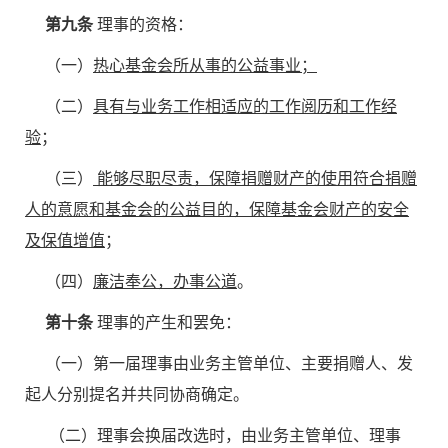
第九条
理事的资格：
（一）
热心基金会所从事的公益事业；
（二）
具有与业务工作相适应的工作阅历和工作经
验
；
（三）
能够尽职尽责，保障捐赠财产的使用符合捐赠
人的意愿和基金会的公益目的，保障基金会财产的安全
及保值增值
；
（四）
廉洁奉公，办事公道
。
第十条
理事的产生和罢免：
（一）第一届理事由业务主管单位、主要捐赠人、发
起人分别提名并共同协商确定。
（二）理事会换届改选时，由业务主管单位、理事