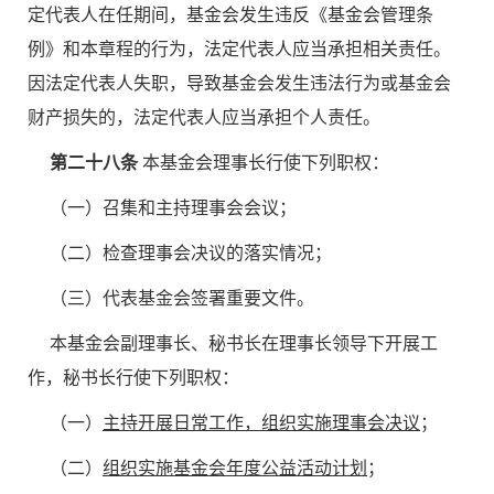
定代表人在任期间，基金会发生违反《基金会管理条
例》和本章程的行为，法定代表人应当承担相关责任。
因法定代表人失职，导致基金会发生违法行为或基金会
财产损失的，法定代表人应当承担个人责任。
第二十八条
本基金会理事长行使下列职权：
（一）召集和主持理事会会议；
（二）检查理事会决议的落实情况；
（三）代表基金会签署重要文件。
本基金会副理事长、秘书长在理事长领导下开展工
作，秘书长行使下列职权：
（一）
主持开展日常工作，组织实施理事会决议
；
（二）
组织实施基金会年度公益活动计划
；