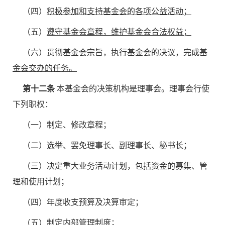
（四）
积极参加和支持基金会的各项公益活动；
（五）
遵守基金会章程，维护基金会合法权益；
（六）
贯彻基金会宗旨，执行基金会的决议，完成基
金会交办的任务。
第十二条
本基金会的决策机构是理事会。理事会行使
下列职权：
（一）制定、修改章程；
（二）选举、罢免理事长、副理事长、秘书长；
（三）决定重大业务活动计划，包括资金的募集、管
理和使用计划；
（四）年度收支预算及决算审定；
（五）制定内部管理制度；