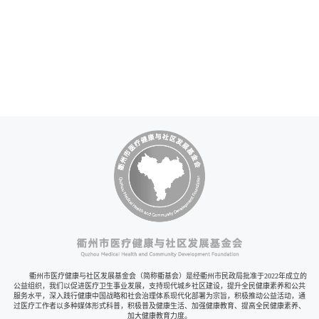
衢州市医疗健康与社区发展基金会（简称衢基会）是经衢州市民政局批准于2022年成立的
公益组织，我们以促进医疗卫生事业发展，支持现代城乡社区建设，提升全民健康素养和公共
服务水平，深入践行健康中国战略和社会治理体系现代化部署为宗旨，积极推动公益活动，通
过医疗工作者以多种媒体形式科普，积极普及健康生活、加强健康教育、提高全民健康素养、
加大健康教育力度。