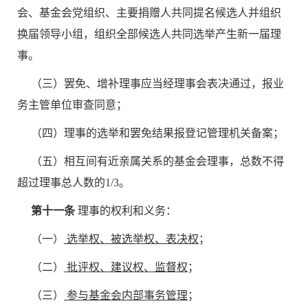
会、基金会党组织、主要捐赠人共同提名候选人并组织
换届领导小组，组织全部候选人共同选举产生新一届理
事。
（三）罢免、增补理事应当经理事会表决通过，报业
务主管单位审查同意；
（四）理事的选举和罢免结果报登记管理机关备案；
（五）相互间有近亲属关系的基金会理事，总数不得
超过理事总人数的1/3。
第十一条
理事的权利和义务：
（一）
选举权、被选举权、表决权
；
（二）
批评权、建议权、监督权
；
（三）
参与基金会内部事务管理
；