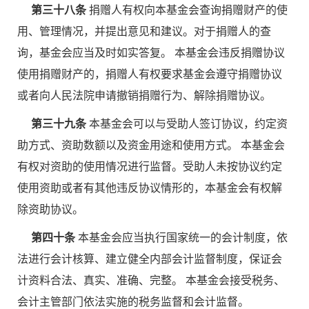
第三十八条
捐赠人有权向本基金会查询捐赠财产的使
用、管理情况，并提出意见和建议。对于捐赠人的查
询，基金会应当及时如实答复。 本基金会违反捐赠协议
使用捐赠财产的，捐赠人有权要求基金会遵守捐赠协议
或者向人民法院申请撤销捐赠行为、解除捐赠协议。
第三十九条
本基金会可以与受助人签订协议，约定资
助方式、资助数额以及资金用途和使用方式。 本基金会
有权对资助的使用情况进行监督。受助人未按协议约定
使用资助或者有其他违反协议情形的，本基金会有权解
除资助协议。
第四十条
本基金会应当执行国家统一的会计制度，依
法进行会计核算、建立健全内部会计监督制度，保证会
计资料合法、真实、准确、完整。 本基金会接受税务、
会计主管部门依法实施的税务监督和会计监督。