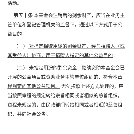
活动。
第五十条
本基金会注销后的剩余财产，应当在业务主
管单位和登记管理机关的监督下，通过以下方式用于公
益目的：
（一）
对指定捐赠用途的剩余财产，经与捐赠人（或
其受益人）协商，用于捐赠人指定的其他公益目的
；
（二）
未指定用途的剩余资金，继续资助本基金会已
开展的公益项目或资助业务主管单位组织的、符合本章
程规定的其他公益项目
。
无法按照上述方式处理的，应
当按照章程的规定转给宗旨相同或者相似的慈善组织，
章程未规定的，由民政部门转给相同或者相近的慈善组
织，并向社会公告。