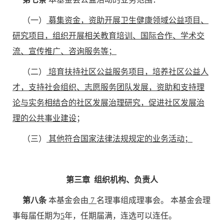
（一）
募集资金，资助开展卫生健康领域公益项目、
研究项目，组织开展相关教育培训、国际合作、学术交
流、宣传推广、咨询服务等；
（二）
培育扶持社区公益服务项目，培养社区公益人
才
，支持社会组织、志愿服务团队发展，
资助和支持理
论与实务相结合的社区发展治理研究
，
促进社区发展治
理的公共事业建设
；
（三）
其他符合国家法律法规规定的业务活动
；
第三章 组织机构、负责人
第八条
本基金会由
7
名理事组成理事会。 本基金会理
事每届任期为
5
年，任期届满，连选可以连任。