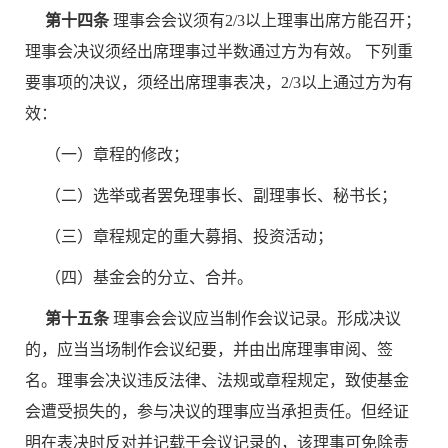
第十四条
理事会会议须有2/3以上理事出席方能召开；
理事会决议须经出席理事过半数通过方为有效。 下列重
要事项的决议，须经出席理事表决，2/3以上通过方为有
效：
（一）章程的修改；
（二）选举或者罢免理事长、副理事长、秘书长；
（三）章程规定的重大募捐、投资活动；
（四）基金会的分立、合并。
第十五条
理事会会议应当制作会议记录。形成决议
的，应当当场制作会议纪要，并由出席理事审阅、签
名。理事会决议违反法律、法规或章程规定，致使基金
会遭受损失的，参与决议的理事应当承担责任。但经证
明在表决时反对并记载于会议记录的，该理事可免除责