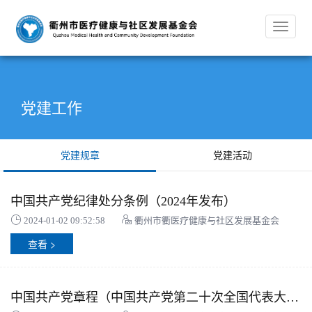
Toggle
navigat
党建工作
党建规章
党建活动
中国共产党纪律处分条例（2024年发布）
2024-01-02 09:52:58
衢州市衢医疗健康与社区发展基金会
查看 >
中国共产党章程（中国共产党第二十次全国代表大会部分修改，2022年10月22日通过）