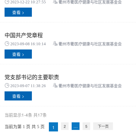
2023-12-22 10:27:55
衢州市衢医疗健康与社区发展基金会
查看 >
中国共产党章程
2023-09-08 16:10:14
衢州市衢医疗健康与社区发展基金会
查看 >
党支部书记的主要职责
2023-09-07 11:38:26
衢州市衢医疗健康与社区发展基金会
查看 >
当前显示1-4条 共17条
文
…
2
5
下一页
1
当前为第 1 页 共 5 页