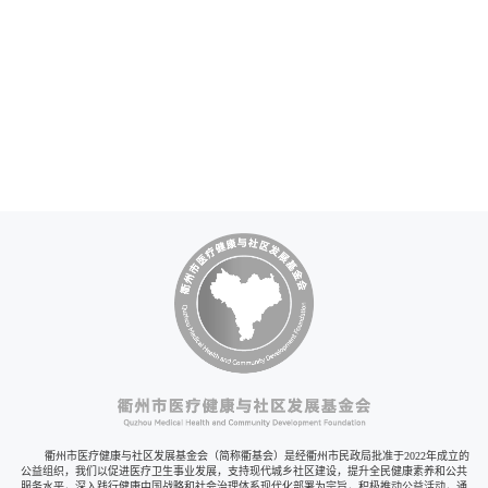
章
导
航
衢州市医疗健康与社区发展基金会（简称衢基会）是经衢州市民政局批准于2022年成立的
公益组织，我们以促进医疗卫生事业发展，支持现代城乡社区建设，提升全民健康素养和公共
服务水平，深入践行健康中国战略和社会治理体系现代化部署为宗旨，积极推动公益活动，通