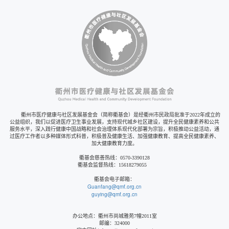
衢州市医疗健康与社区发展基金会（简称衢基会）是经衢州市民政局批准于2022年成立的
公益组织，我们以促进医疗卫生事业发展，支持现代城乡社区建设，提升全民健康素养和公共
服务水平，深入践行健康中国战略和社会治理体系现代化部署为宗旨，积极推动公益活动，通
过医疗工作者以多种媒体形式科普，积极普及健康生活、加强健康教育、提高全民健康素养、
加大健康教育力度。
衢基会慈善热线：0570-3390128
衢基会监督热线：15618279055
衢基会电子邮箱：
Guanfang@qmf.org.cn
guying@qmf.org.cn
办公地点：衢州市尚城雅苑7幢2011室
邮编：324000