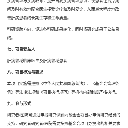
疾病管理与疾病教育，提升自我疾病管理意识，使患者在治疗期
间及时有效地配合医生接受诊疗和及时复诊，从而最大程度地改
善肝病患者的长期生存和生命质量。
科研资助方向，促进各科研成果转化，同时将研究成果于公益目
的。
七、项目受益人
肝病领域临床医生及肝病领域患者
八、
项目标准与要求
本项目实施需遵照《中华人民共和国慈善法》、《基金会管理条
例》等法律法规和《项目执行规范》等机构内部制度严格执行。
九、
参与形式
研究者/医院可通过申报研究课题向基金会项目办申请研究经费的
支持，研究者研究者/医院需要按照基金会项目办提出的相关要求