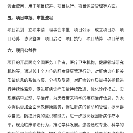
资金使用：用于项目统筹、项目执行、项目运营管理等方面。
五、项目申报、审批流程
项目策划—立项申请—理事会审批—项目公示—成立项目办—项
目劝募—协议签署—项目启动—项目执行—项目结算—项目结项
六、项目公益性
项目的开展面向全国医务工作者，医疗卫生机构，健康领域研究
机构等，通过线上全方位的肝病健康管理行动，对肝病诊疗相关
质量信息的系统收集、分析及反馈，对肝病诊疗质量相关指标进
行持续性监测，促进肝病诊疗质量持续改进，优化诊疗模式，实
现疾病早发现、早治疗，为患者带来科学的疾病治疗信息，为大
众提供更加全面高效健康服务，促进肝病的预防和管理，提高群
众自觉，防控肝炎的意识和能力，进一步提高我国肝病诊疗水
平，规范临床诊治行为，推动学科发展。患者通过专业、科学的