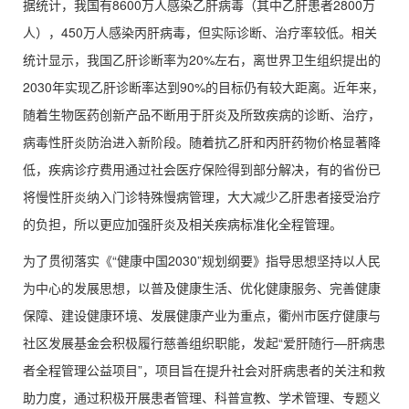
据统计，我国有8600万人感染乙肝病毒（其中乙肝患者2800万
人），450万人感染丙肝病毒，但实际诊断、治疗率较低。相关
统计显示，我国乙肝诊断率为20%左右，离世界卫生组织提出的
2030年实现乙肝诊断率达到90%的目标仍有较大距离。近年来，
随着生物医药创新产品不断用于肝炎及所致疾病的诊断、治疗，
病毒性肝炎防治进入新阶段。随着抗乙肝和丙肝药物价格显著降
低，疾病诊疗费用通过社会医疗保险得到部分解决，有的省份已
将慢性肝炎纳入门诊特殊慢病管理，大大减少乙肝患者接受治疗
的负担，所以更应加强肝炎及相关疾病标准化全程管理。
为了贯彻落实《“健康中国2030”规划纲要》指导思想坚持以人民
为中心的发展思想，以普及健康生活、优化健康服务、完善健康
保障、建设健康环境、发展健康产业为重点，衢州市医疗健康与
社区发展基金会积极履行慈善组织职能，发起“爱肝随行—肝病患
者全程管理公益项目”，项目旨在提升社会对肝病患者的关注和救
助力度，通过积极开展患者管理、科普宣教、学术管理、专题义