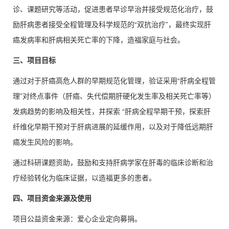
诊、课题研究等活动，促进患者早诊早治并接受规范化治疗，鼓
励肝病患者接受全程管理及科学规范的“双抗治疗”，最终实现肝
癌发病率和肝病相关死亡率的下降，造福家庭与社会。
三、
项目目标
通过对于肝癌高危人群的早期规范化管理，验证采用“肝病全程管
理”对终点事件（肝癌、失代偿期肝硬化发生率及相关死亡率等）
发病趋势的影响及相关性，并探索 “肝病全程早期干预，探索肝
纤维化早期干预对于肝病进展的延缓作用，以及对于降低远期肝
癌发生风险的影响。
通过科研课题资助，鼓励和支持肝病学家在肝毒的临床诊断和治
疗经验转化为临床证据，以造福更多的患者。
四、项目资金来源及使用
项目公益资金来源：爱心企业定向募捐。